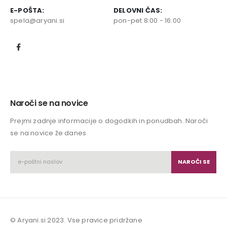
E-POŠTA:
DELOVNI ČAS:
spela@aryani.si
pon-pet 8:00 - 16:00
Naroči se na novice
Prejmi zadnje informacije o dogodkih in ponudbah. Naroči
se na novice že danes
© Aryani.si 2023. Vse pravice pridržane