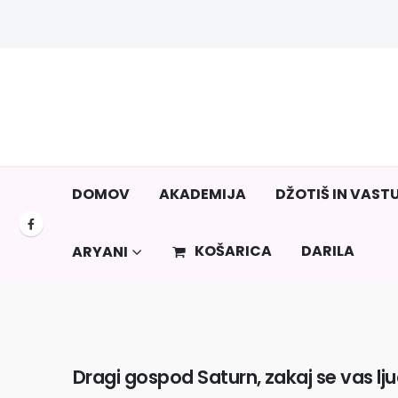
DOMOV
AKADEMIJA
DŽOTIŠ IN VAST
KOŠARICA
DARILA
ARYANI
Dragi gospod Saturn, zakaj se vas lju