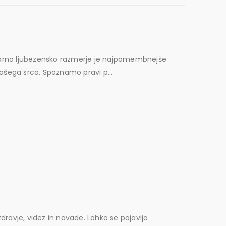
imarno ljubezensko razmerje je najpomembnejše
našega srca. Spoznamo pravi p...
ravje, videz in navade. Lahko se pojavijo