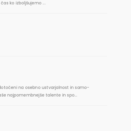
 čas ko izboljšujemo ...
edotočeni na osebno ustvarjalnost in samo-
aše najpomembnejše talente in spo...