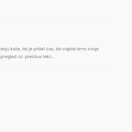
nju kaže, da je prišel čas, da odplačamo svoje
regled oz. preizkus lekc...