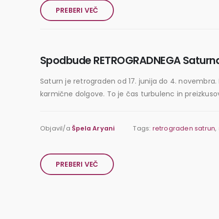
PREBERI VEČ
Spodbude RETROGRADNEGA Saturna
Saturn je retrograden od 17. junija do 4. novembr
karmične dolgove. To je čas turbulenc in preizkusov,
Objavil/a
Špela Aryani
Tags:
retrograden satrun
,
PREBERI VEČ