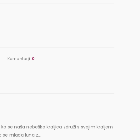
Komentarji:
0
 ko se naša nebeška kraljica združi s svojim kraljem
 se mlada luna z...