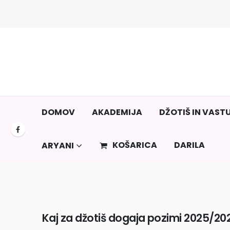
DOMOV
AKADEMIJA
DŽOTIŠ IN VAST
KOŠARICA
DARILA
ARYANI
Kaj za džotiš dogaja pozimi 2025/2026