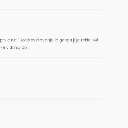
ič na Džotiš svetovanje in gospa ji je rekla: »Vi
e vidi nič do...