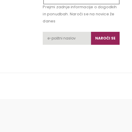
Prejmi zadnje informacije o dogodkih
in ponudbah. Naroči se na novice že
danes