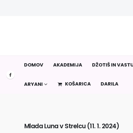
DOMOV
AKADEMIJA
DŽOTIŠ IN VAST
KOŠARICA
DARILA
ARYANI
Mlada Luna v Strelcu (11. 1. 2024)