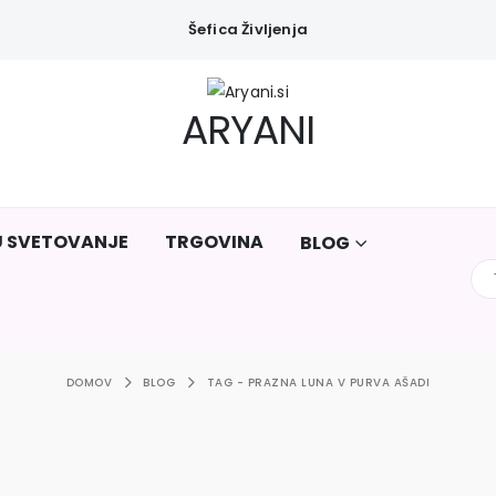
Šefica Življenja
ARYANI
U SVETOVANJE
TRGOVINA
BLOG
DOMOV
BLOG
TAG -
PRAZNA LUNA V PURVA AŠADI