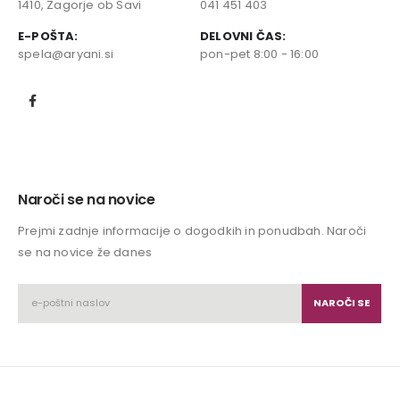
1410, Zagorje ob Savi
041 451 403
E-POŠTA:
DELOVNI ČAS:
spela@aryani.si
pon-pet 8:00 - 16:00
Naroči se na novice
Prejmi zadnje informacije o dogodkih in ponudbah. Naroči
se na novice že danes