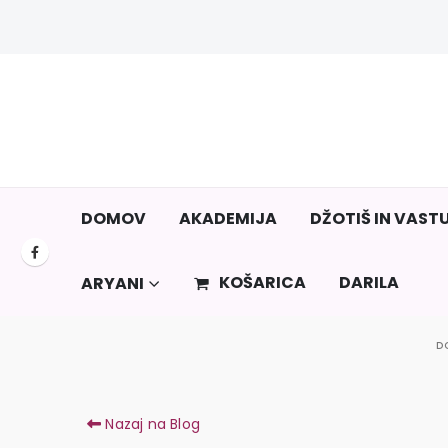
DOMOV
AKADEMIJA
DŽOTIŠ IN VAST
KOŠARICA
DARILA
ARYANI
D
Nazaj na Blog