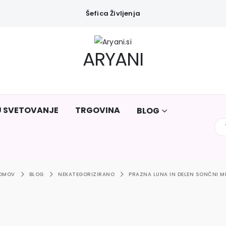
Šefica Življenja
ARYANI
U SVETOVANJE
TRGOVINA
BLOG
OMOV
BLOG
NEKATEGORIZIRANO
PRAZNA LUNA IN DELEN SONČNI M