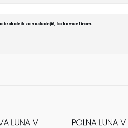
ta brskalnik za naslednjič, ko komentiram.
VA LUNA V
POLNA LUNA V