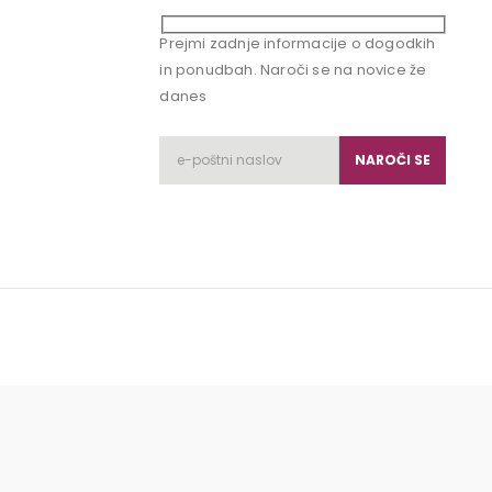
Prejmi zadnje informacije o dogodkih
in ponudbah. Naroči se na novice že
danes