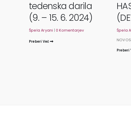
tedenska darila
HAS
(9. – 15. 6. 2024)
(DE
Špela Aryani
|
0 Komentarjev
Špela A
NOVOST:
Preberi Več
Preberi