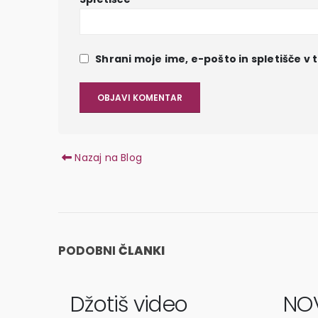
Shrani moje ime, e-pošto in spletišče v 
Nazaj na Blog
PODOBNI
ČLANKI
Džotiš video
NO