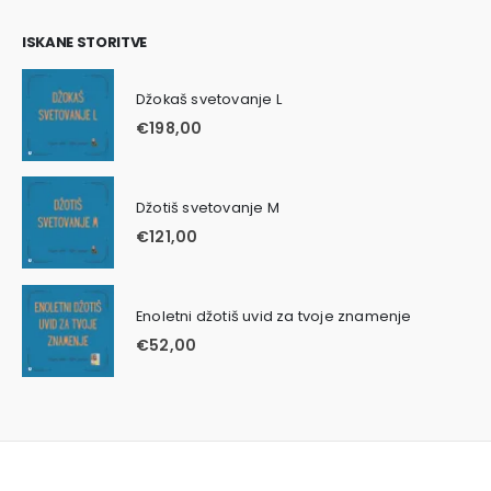
ISKANE STORITVE
Džokaš svetovanje L
€
198,00
Džotiš svetovanje M
€
121,00
Enoletni džotiš uvid za tvoje znamenje
€
52,00