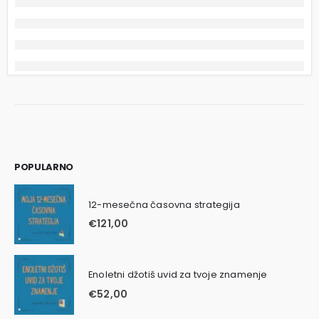
POPULARNO
12-mesečna časovna strategija
€
121,00
Enoletni džotiš uvid za tvoje znamenje
€
52,00