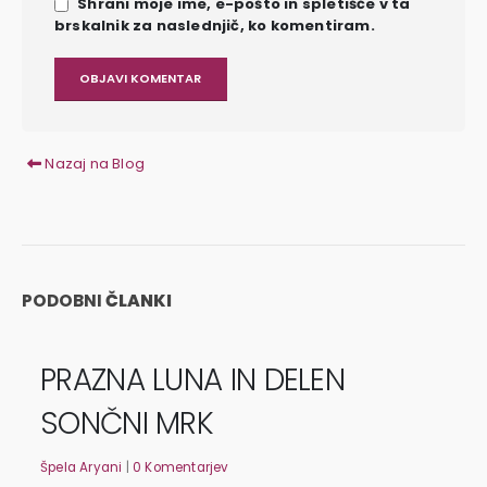
Shrani moje ime, e-pošto in spletišče v ta
brskalnik za naslednjič, ko komentiram.
Nazaj na Blog
PODOBNI
ČLANKI
PRAZNA LUNA IN DELEN
SONČNI MRK
Špela Aryani
|
0 Komentarjev