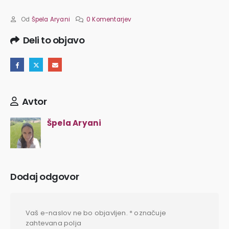
Od
Špela Aryani
0 Komentarjev
Deli to objavo
Avtor
Špela Aryani
Dodaj odgovor
Vaš e-naslov ne bo objavljen.
*
označuje
zahtevana polja