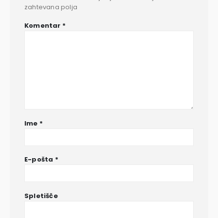
zahtevana polja
Komentar
*
Ime
*
E-pošta
*
Spletišče