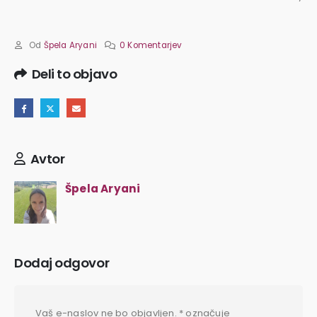
Od
Špela Aryani
0 Komentarjev
Deli to objavo
Avtor
Špela Aryani
Dodaj odgovor
Vaš e-naslov ne bo objavljen.
*
označuje