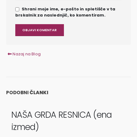
Shrani moje ime, e-pošto in spletišče v ta
brskalnik za naslednjič, ko komentiram.
Nazaj na Blog
PODOBNI
ČLANKI
NAŠA GRDA RESNICA (ena
izmed)